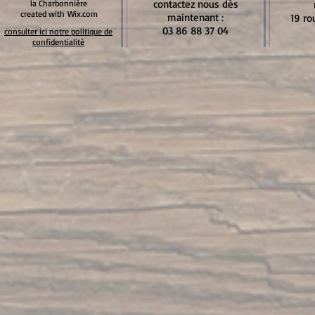
contactez nous dès
la Charbonnière
created with
Wix.com
maintenant :
19 ro
03 86 88 37 04
consulter ici notre politique de
confidentialité