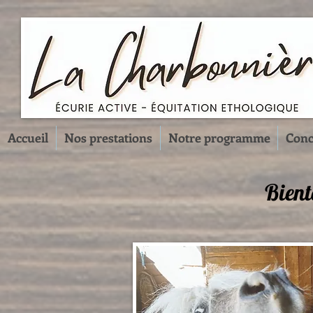
Accueil
Nos prestations
Notre programme
Conc
Bient